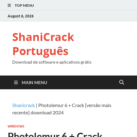
TOP MENU
August 6, 2026
ShaniCrack
Português
Download de software e aplicativos grátis
MAIN MENU
Shanicrack
|
Photolemur 6 + Crack [versão mais
recente] download 2024
WINDOWS
Photolemur 6 + Crack