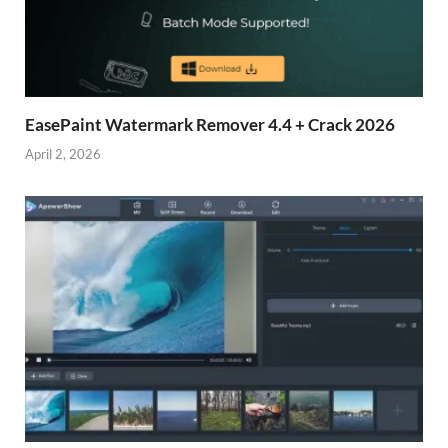
EasePaint Watermark Remover 4.4 + Crack 2026
April 2, 2026