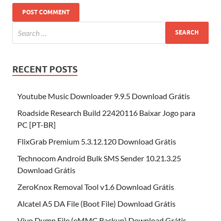
RECENT POSTS
Youtube Music Downloader 9.9.5 Download Grátis
Roadside Research Build 22420116 Baixar Jogo para
PC [PT-BR]
FlixGrab Premium 5.3.12.120 Download Grátis
Technocom Android Bulk SMS Sender 10.21.3.25
Download Grátis
ZeroKnox Removal Tool v1.6 Download Grátis
Alcatel A5 DA File (Boot File) Download Grátis
Vivo Dump File (eMMC Backup) Download Grátis