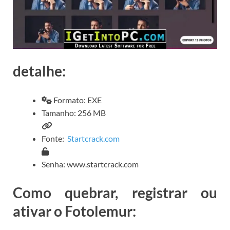
detalhe:
Formato: EXE
Tamanho: 256 MB
Fonte:
Startcrack.com
Senha: www.startcrack.com
Como quebrar, registrar ou
ativar o Fotolemur: