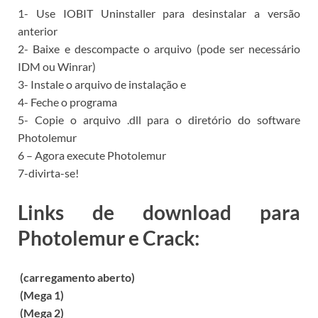
1- Use IOBIT Uninstaller para desinstalar a versão
anterior
2- Baixe e descompacte o arquivo (pode ser necessário
IDM ou Winrar)
3- Instale o arquivo de instalação e
4- Feche o programa
5- Copie o arquivo .dll para o diretório do software
Photolemur
6 – Agora execute Photolemur
7-divirta-se!
Links de download para
Photolemur e Crack:
(carregamento aberto)
(Mega 1)
(Mega 2)