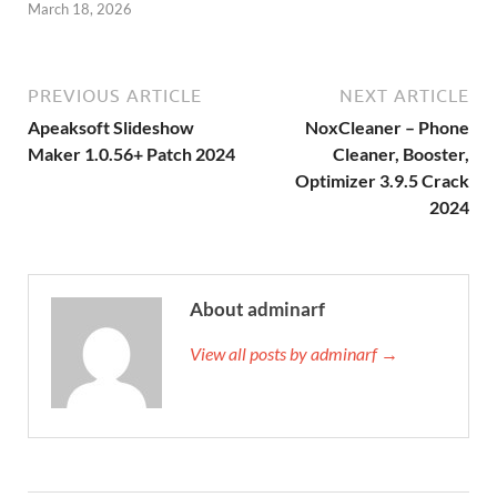
March 18, 2026
PREVIOUS ARTICLE
NEXT ARTICLE
Apeaksoft Slideshow
NoxCleaner – Phone
Maker 1.0.56+ Patch 2024
Cleaner, Booster,
Optimizer 3.9.5 Crack
2024
About adminarf
View all posts by adminarf →