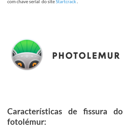
com chave serial
do
site
Startcrack
.
Características de fissura do
fotolémur: