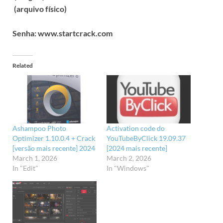
(arquivo físico)
Senha: www.startcrack.com
Related
Ashampoo Photo
Activation code do
Optimizer 1.10.0.4 + Crack
YouTubeByClick 19.09.37
[versão mais recente] 2024
[2024 mais recente]
March 1, 2026
March 2, 2026
In "Edit"
In "Windows"