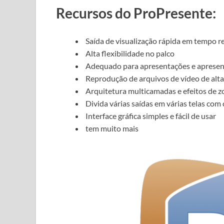
Recursos do ProPresente:
Saída de visualização rápida em tempo re
Alta flexibilidade no palco
Adequado para apresentações e apresent
Reprodução de arquivos de vídeo de alta
Arquitetura multicamadas e efeitos de 
Divida várias saídas em várias telas com 
Interface gráfica simples e fácil de usar
tem muito mais