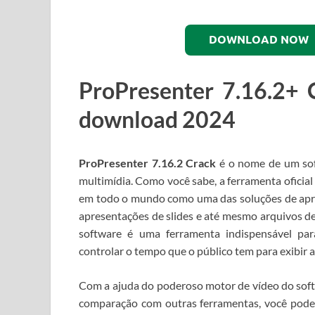
DOWNLOAD NOW
ProPresenter 7.16.2+ 
download 2024
ProPresenter 7.16.2 Crack
é o nome de um sof
multimídia.
Como você sabe, a ferramenta oficial
em todo o mundo como uma das soluções de ap
apresentações de slides e até mesmo arquivos de
software é uma ferramenta indispensável para 
controlar o tempo que o público tem para exibir a
Com a ajuda do poderoso motor de vídeo do soft
comparação com outras ferramentas, você pode e