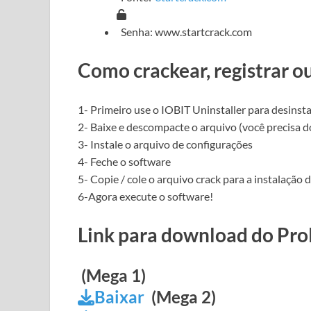
Senha: www.startcrack.com
Como crackear, registrar o
1- Primeiro use o
IOBIT Uninstaller para
desinst
2- Baixe e descompacte o arquivo (você precisa 
3- Instale o arquivo de configurações
4- Feche o software
5- Copie / cole o arquivo crack para a instalação 
6-Agora execute o software!
Link para download do Pro
(Mega 1)
Baixar
(Mega 2)