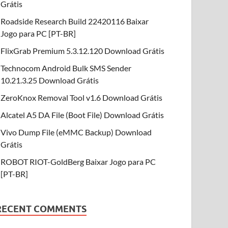
Grátis
Roadside Research Build 22420116 Baixar
Jogo para PC [PT-BR]
FlixGrab Premium 5.3.12.120 Download Grátis
Technocom Android Bulk SMS Sender
10.21.3.25 Download Grátis
ZeroKnox Removal Tool v1.6 Download Grátis
Alcatel A5 DA File (Boot File) Download Grátis
Vivo Dump File (eMMC Backup) Download
Grátis
ROBOT RIOT-GoldBerg Baixar Jogo para PC
[PT-BR]
RECENT COMMENTS