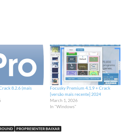
Crack 8.2.6 (mais
Focusky Premium 4.1.9 + Crack
[versão mais recente] 2024
6
March 1, 2026
In "Windows"
GROUND
PROPRESENTER BAIXAR