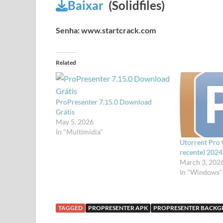
Baixar
(Solidfiles)
Senha: www.startcrack.com
Related
ProPresenter 7.15.0 Download
Grátis
May 5, 2026
In "Multimídia"
Utorrent Pro 
recente) 2024
March 3, 202
In "Windows"
TAGGED
PROPRESENTER APK
PROPRESENTER BACK