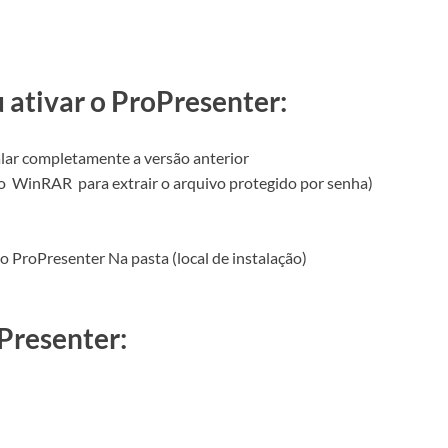
u ativar o ProPresenter:
alar completamente a versão anterior
do
WinRAR
para extrair o arquivo protegido por senha)
do ProPresenter Na pasta (local de instalação)
Presenter: