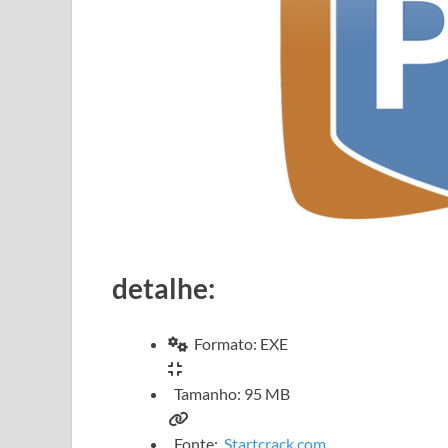
detalhe:
Formato: EXE
Tamanho: 95 MB
Fonte:
Startcrack.com