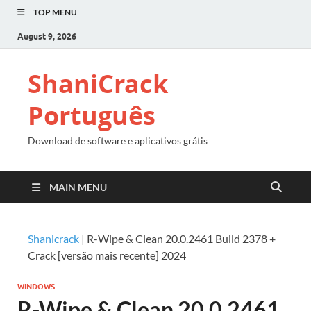
TOP MENU
August 9, 2026
ShaniCrack
Português
Download de software e aplicativos grátis
MAIN MENU
Shanicrack
|
R-Wipe & Clean 20.0.2461 Build 2378 +
Crack [versão mais recente] 2024
WINDOWS
R-Wipe & Clean 20.0.2461