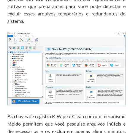
software que preparamos para você pode detectar e
excluir esses arquivos temporários e redundantes do
sistema.
As chaves de registro R-Wipe e Clean com um mecanismo
rápido permitem que você pesquise arquivos inúteis e
desnecessários e os exclua em apenas alguns minutos.