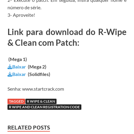
número de série.
3- Aproveite!
Link para download do R-Wipe
& Clean com Patch:
(Mega 1)
Baixar
(Mega 2)
Baixar
(Solidfiles)
Senha: www.startcrack.com
TAGGED
R WIPE & CLEAN
R WIPE AND CLEAN REGISTRATION CODE
RELATED POSTS