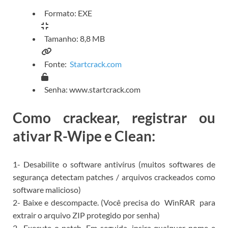
Formato: EXE
Tamanho: 8,8 MB
Fonte:
Startcrack.com
Senha: www.startcrack.com
Como crackear, registrar ou
ativar R-Wipe e Clean:
1- Desabilite o software antivírus (muitos softwares de
segurança detectam patches / arquivos crackeados como
software malicioso)
2- Baixe e descompacte.
(Você precisa do
WinRAR
para
extrair o arquivo ZIP protegido por senha)
2- Execute o patch.
Em seguida, insira qualquer nome e