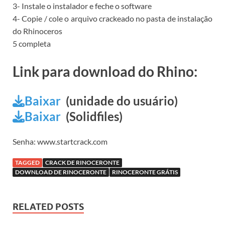
3- Instale o instalador e feche o software
4- Copie / cole o arquivo crackeado no pasta de instalação
do Rhinoceros
5 completa
Link para download do Rhino:
Baixar
(unidade do usuário)
Baixar
(Solidfiles)
Senha: www.startcrack.com
TAGGED
CRACK DE RINOCERONTE
DOWNLOAD DE RINOCERONTE
RINOCERONTE GRÁTIS
RELATED POSTS