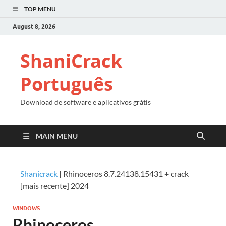
TOP MENU
August 8, 2026
ShaniCrack
Português
Download de software e aplicativos grátis
MAIN MENU
Shanicrack
|
Rhinoceros 8.7.24138.15431 + crack
[mais recente] 2024
WINDOWS
Rhinoceros