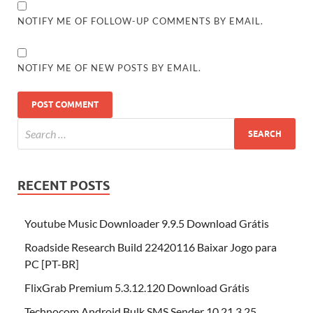
NOTIFY ME OF FOLLOW-UP COMMENTS BY EMAIL.
NOTIFY ME OF NEW POSTS BY EMAIL.
RECENT POSTS
Youtube Music Downloader 9.9.5 Download Grátis
Roadside Research Build 22420116 Baixar Jogo para
PC [PT-BR]
FlixGrab Premium 5.3.12.120 Download Grátis
Technocom Android Bulk SMS Sender 10.21.3.25