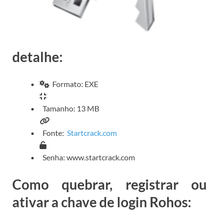
detalhe:
Formato: EXE
Tamanho: 13 MB
Fonte:
Startcrack.com
Senha: www.startcrack.com
Como quebrar, registrar ou
ativar a chave de login Rohos: