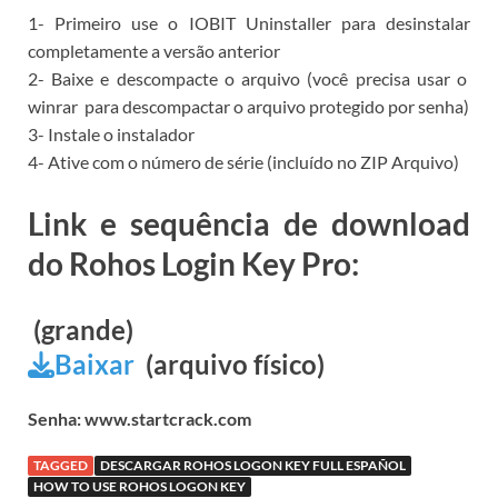
1- Primeiro use o
IOBIT Uninstaller para
desinstalar
completamente a versão anterior
2- Baixe e descompacte o arquivo (você precisa usar o
winrar
para descompactar o arquivo protegido por senha)
3- Instale o instalador
4- Ative com o número de série (incluído no ZIP Arquivo)
Link e sequência de download
do Rohos Login Key Pro:
(grande)
Baixar
(arquivo físico)
Senha: www.startcrack.com
TAGGED
DESCARGAR ROHOS LOGON KEY FULL ESPAÑOL
HOW TO USE ROHOS LOGON KEY