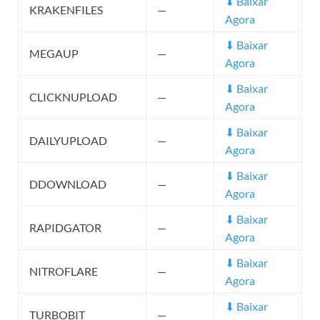
⬇ Baixar
KRAKENFILES
—
Agora
⬇ Baixar
MEGAUP
—
Agora
⬇ Baixar
CLICKNUPLOAD
—
Agora
⬇ Baixar
DAILYUPLOAD
—
Agora
⬇ Baixar
DDOWNLOAD
—
Agora
⬇ Baixar
RAPIDGATOR
—
Agora
⬇ Baixar
NITROFLARE
—
Agora
⬇ Baixar
TURBOBIT
—