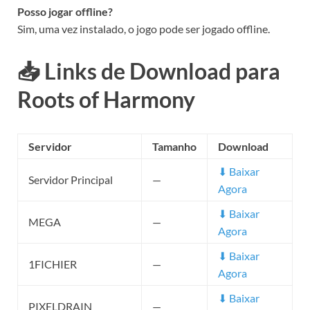
Posso jogar offline?
Sim, uma vez instalado, o jogo pode ser jogado offline.
📥 Links de Download para
Roots of Harmony
Servidor
Tamanho
Download
⬇ Baixar
Servidor Principal
—
Agora
⬇ Baixar
MEGA
—
Agora
⬇ Baixar
1FICHIER
—
Agora
⬇ Baixar
PIXELDRAIN
—