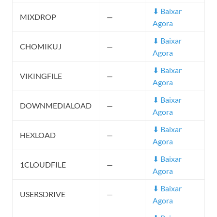
⬇ Baixar
MIXDROP
—
Agora
⬇ Baixar
CHOMIKUJ
—
Agora
⬇ Baixar
VIKINGFILE
—
Agora
⬇ Baixar
DOWNMEDIALOAD
—
Agora
⬇ Baixar
HEXLOAD
—
Agora
⬇ Baixar
1CLOUDFILE
—
Agora
⬇ Baixar
USERSDRIVE
—
Agora