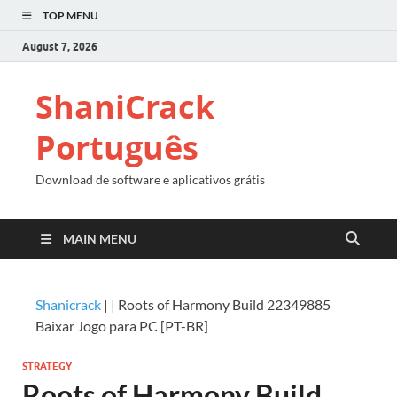
TOP MENU
August 7, 2026
ShaniCrack
Português
Download de software e aplicativos grátis
MAIN MENU
Shanicrack
|
|
Roots of Harmony Build 22349885
Baixar Jogo para PC [PT-BR]
STRATEGY
Roots of Harmony Build