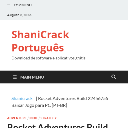
TOP MENU
August 9, 2026
ShaniCrack
Português
Download de software e aplicativos grátis
MAIN MENU
Shanicrack
|
|
Rocket Adventures Build 22456755
Baixar Jogo para PC [PT-BR]
ADVENTURE
/
INDIE
/
STRATEGY
Rocket Adventures Build