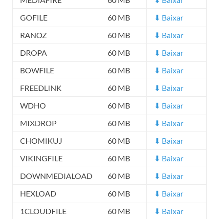
GOFILE
60 MB
⬇ Baixar
RANOZ
60 MB
⬇ Baixar
DROPA
60 MB
⬇ Baixar
BOWFILE
60 MB
⬇ Baixar
FREEDLINK
60 MB
⬇ Baixar
WDHO
60 MB
⬇ Baixar
MIXDROP
60 MB
⬇ Baixar
CHOMIKUJ
60 MB
⬇ Baixar
VIKINGFILE
60 MB
⬇ Baixar
DOWNMEDIALOAD
60 MB
⬇ Baixar
HEXLOAD
60 MB
⬇ Baixar
1CLOUDFILE
60 MB
⬇ Baixar