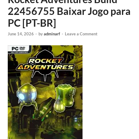
22456755 Baixar Jogo para
PC [PT-BR]
June 14, 2026
-
by
adminarf
-
Leave a Comment