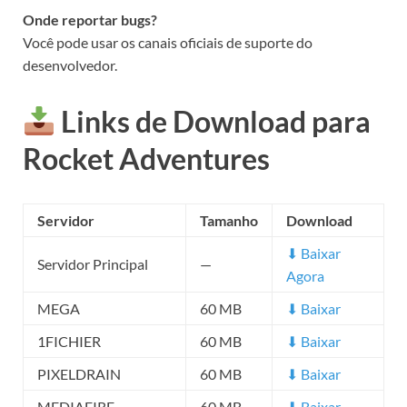
Onde reportar bugs?
Você pode usar os canais oficiais de suporte do
desenvolvedor.
Links de Download para
Rocket Adventures
Servidor
Tamanho
Download
⬇ Baixar
Servidor Principal
—
Agora
MEGA
60 MB
⬇ Baixar
1FICHIER
60 MB
⬇ Baixar
PIXELDRAIN
60 MB
⬇ Baixar
MEDIAFIRE
60 MB
⬇ Baixar