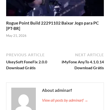
Rogue Point Build 22291102 Baixar Jogo para PC
[PT-BR]
May 21, 2026
PREVIOUS ARTICLE
NEXT ARTICLE
UkeySoft FoneFix 2.0.0
iMyFone AnyTo 4.1.0.14
Download Grátis
Download Grátis
About adminarf
View all posts by adminarf →