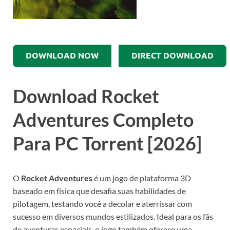
DOWNLOAD NOW
DIRECT DOWNLOAD
Download Rocket
Adventures Completo
Para PC Torrent [2026]
O
Rocket Adventures
é um jogo de plataforma 3D
baseado em física que desafia suas habilidades de
pilotagem, testando você a decolar e aterrissar com
sucesso em diversos mundos estilizados. Ideal para os fãs
de aventuras espaciais, o jogo também oferece uma