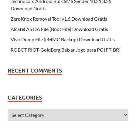
Technocom Android Bulk SMS Sender 10.21.3.25
Download Grátis
ZeroKnox Removal Tool v1.6 Download Grátis
Alcatel A5 DA File (Boot File) Download Grátis
Vivo Dump File (eMMC Backup) Download Grátis
ROBOT RIOT-GoldBerg Baixar Jogo para PC [PT-BR]
RECENT COMMENTS
CATEGORIES