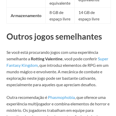
equivalente
8 GB de
14 GB de
Armazenamento
espaço livre
espaço livre
Outros jogos semelhantes
Se você está procurando jogos com uma experiência
semelhante a
Rotting Valentine
, você pode conferir
Super
Fantasy Kingdom
, que introduz elementos de RPG em um
mundo mágico e envolvente. A mecânica de combate e
exploração neste jogo pode ser bastante cativante,
especialmente para aqueles que apreciam desafios.
Outra recomendação é
Phasmophobia
, que oferece uma
experiência multijogador e combina elementos de horror e
mistério. Os jogadores trabalham em equipe para