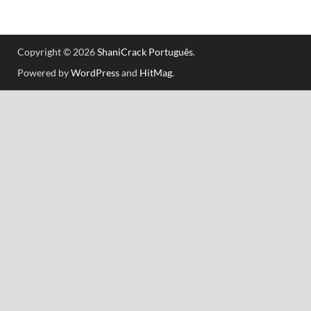
Copyright © 2026
ShaniCrack Português
.
Powered by
WordPress
and
HitMag
.