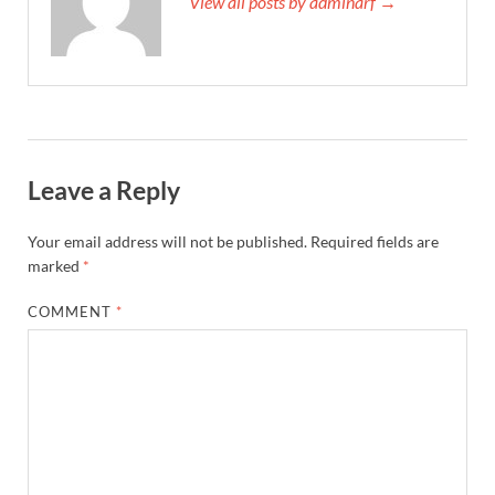
View all posts by adminarf →
Leave a Reply
Your email address will not be published.
Required fields are
marked
*
COMMENT
*