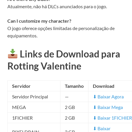
Atualmente, não há DLCs anunciados para o jogo.
Can I customize my character?
O jogo oferece opções limitadas de personalização de
equipamentos.
Links de Download para
Rotting Valentine
Servidor
Tamanho
Download
Servidor Principal
—
⬇ Baixar Agora
MEGA
2 GB
⬇ Baixar Mega
1FICHIER
2 GB
⬇ Baixar 1FICHIER
⬇ Baixar
PIXELDRAIN
2 GB