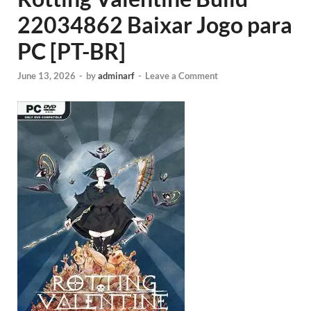
22034862 Baixar Jogo para
PC [PT-BR]
June 13, 2026
-
by
adminarf
-
Leave a Comment