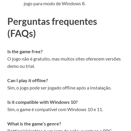
jogo para modo de Windows 8.
Perguntas frequentes
(FAQs)
Is the game free?
O jogo não é gratuito, mas muitos sites oferecem versões
demo ou trial.
Can I play it offline?
Sim, o jogo pode ser jogado offline após a instalação.
Is it compatible with Windows 10?
Sim, o game é compatível com Windows 10 e 11.
What is the game’s genre?
Rotting Valentine é um jogo de ação, aventura e RPG.