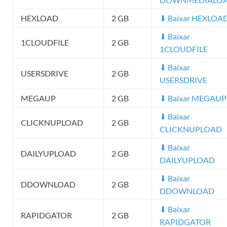
HEXLOAD
2 GB
⬇ Baixar HEXLOA
⬇ Baixar
1CLOUDFILE
2 GB
1CLOUDFILE
⬇ Baixar
USERSDRIVE
2 GB
USERSDRIVE
MEGAUP
2 GB
⬇ Baixar MEGAUP
⬇ Baixar
CLICKNUPLOAD
2 GB
CLICKNUPLOAD
⬇ Baixar
DAILYUPLOAD
2 GB
DAILYUPLOAD
⬇ Baixar
DDOWNLOAD
2 GB
DDOWNLOAD
⬇ Baixar
RAPIDGATOR
2 GB
RAPIDGATOR