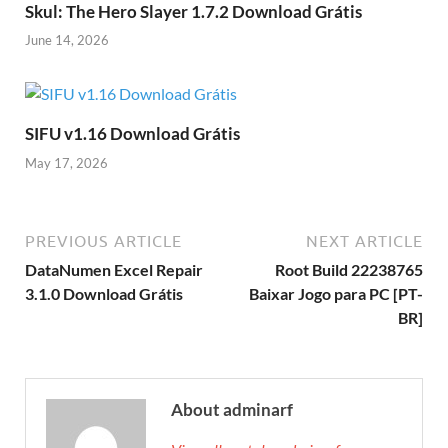
Skul: The Hero Slayer 1.7.2 Download Grátis
June 14, 2026
SIFU v1.16 Download Grátis
May 17, 2026
PREVIOUS ARTICLE
NEXT ARTICLE
DataNumen Excel Repair
Root Build 22238765
3.1.0 Download Grátis
Baixar Jogo para PC [PT-
BR]
About adminarf