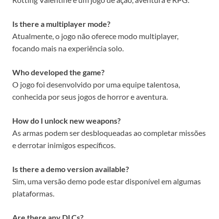
Is there a multiplayer mode?
Atualmente, o jogo não oferece modo multiplayer,
focando mais na experiência solo.
Who developed the game?
O jogo foi desenvolvido por uma equipe talentosa,
conhecida por seus jogos de horror e aventura.
How do I unlock new weapons?
As armas podem ser desbloqueadas ao completar missões
e derrotar inimigos específicos.
Is there a demo version available?
Sim, uma versão demo pode estar disponível em algumas
plataformas.
Are there any DLCs?