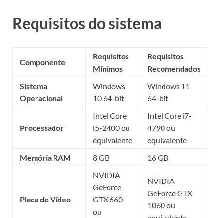
Requisitos do sistema
Requisitos
Requisitos
Componente
Mínimos
Recomendados
Sistema
Windows
Windows 11
Operacional
10 64-bit
64-bit
Intel Core
Intel Core i7-
Processador
i5-2400 ou
4790 ou
equivalente
equivalente
Memória RAM
8 GB
16 GB
NVIDIA
NVIDIA
GeForce
GeForce GTX
Placa de Vídeo
GTX 660
1060 ou
ou
equivalente