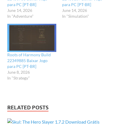
para PC [PT-BR]
para PC [PT-BR]
June 14, 2026
June 14, 2026
In "Adventure"
In "Simulation"
Roots of Harmony Build
22349885 Baixar Jogo
para PC [PT-BR]
June 8, 2026
In "Strategy"
RELATED POSTS