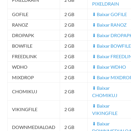
PIXELDRAIN
GOFILE
2 GB
⬇ Baixar GOFILE
RANOZ
2 GB
⬇ Baixar RANOZ
DROPAPK
2 GB
⬇ Baixar DROPAP
BOWFILE
2 GB
⬇ Baixar BOWFILE
FREEDLINK
2 GB
⬇ Baixar FREEDLI
WDHO
2 GB
⬇ Baixar WDHO
MIXDROP
2 GB
⬇ Baixar MIXDRO
⬇ Baixar
CHOMIKUJ
2 GB
CHOMIKUJ
⬇ Baixar
VIKINGFILE
2 GB
VIKINGFILE
⬇ Baixar
DOWNMEDIALOAD
2 GB
DOWNMEDIALO