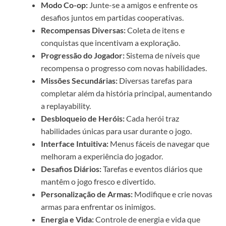
Modo Co-op:
Junte-se a amigos e enfrente os
desafios juntos em partidas cooperativas.
Recompensas Diversas:
Coleta de itens e
conquistas que incentivam a exploração.
Progressão do Jogador:
Sistema de níveis que
recompensa o progresso com novas habilidades.
Missões Secundárias:
Diversas tarefas para
completar além da história principal, aumentando
a replayability.
Desbloqueio de Heróis:
Cada herói traz
habilidades únicas para usar durante o jogo.
Interface Intuitiva:
Menus fáceis de navegar que
melhoram a experiência do jogador.
Desafios Diários:
Tarefas e eventos diários que
mantêm o jogo fresco e divertido.
Personalização de Armas:
Modifique e crie novas
armas para enfrentar os inimigos.
Energia e Vida:
Controle de energia e vida que