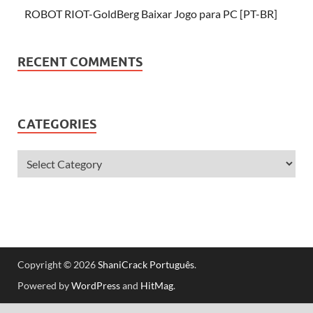
ROBOT RIOT-GoldBerg Baixar Jogo para PC [PT-BR]
RECENT COMMENTS
CATEGORIES
Copyright © 2026
ShaniCrack Português
.
Powered by
WordPress
and
HitMag
.