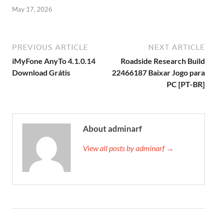
May 17, 2026
PREVIOUS ARTICLE
NEXT ARTICLE
iMyFone AnyTo 4.1.0.14
Roadside Research Build
Download Grátis
22466187 Baixar Jogo para
PC [PT-BR]
About adminarf
View all posts by adminarf →