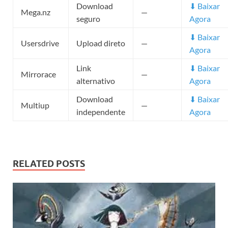
Download
⬇ Baixar
Mega.nz
—
seguro
Agora
⬇ Baixar
Usersdrive
Upload direto
—
Agora
Link
⬇ Baixar
Mirrorace
—
alternativo
Agora
Download
⬇ Baixar
Multiup
—
independente
Agora
RELATED POSTS