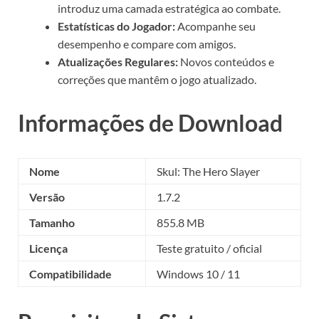
introduz uma camada estratégica ao combate.
Estatísticas do Jogador:
Acompanhe seu
desempenho e compare com amigos.
Atualizações Regulares:
Novos conteúdos e
correções que mantêm o jogo atualizado.
Informações de Download
Nome
Skul: The Hero Slayer
Versão
1.7.2
Tamanho
855.8 MB
Licença
Teste gratuito / oficial
Compatibilidade
Windows 10 / 11