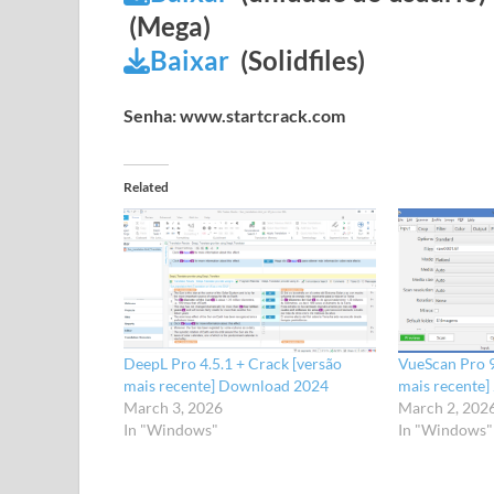
(Mega)
Baixar
(Solidfiles)
Senha: www.startcrack.com
Related
DeepL Pro 4.5.1 + Crack [versão
VueScan Pro 9
mais recente] Download 2024
mais recente]
March 3, 2026
March 2, 202
In "Windows"
In "Windows"