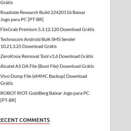
Grátis
Roadside Research Build 22420116 Baixar
Jogo para PC [PT-BR]
FlixGrab Premium 5.3.12.120 Download Grátis
Technocom Android Bulk SMS Sender
10.21.3.25 Download Grátis
ZeroKnox Removal Tool v1.6 Download Grátis
Alcatel A5 DA File (Boot File) Download Grátis
Vivo Dump File (eMMC Backup) Download
Grátis
ROBOT RIOT-GoldBerg Baixar Jogo para PC
[PT-BR]
RECENT COMMENTS