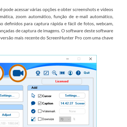
cê pode acessar várias opções e obter screenshots e vídeos
ática, zoom automático, função de e-mail automático,
o definidos para captura rápida e fácil de fotos, webcam,
vançadas de captura de imagens.
O software deste software
a versão mais recente do ScreenHunter Pro com uma chave