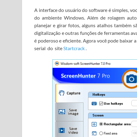
A interface do usuário do software é simples, vo
do ambiente Windows.
Além de rolagem autom
planejar e girar fotos, alguns atalhos também sã
digitalização e outras funções de ferramentas a
é poderoso e eficiente.
Agora você pode
baixar 
serial
do
site
Startcrack
.