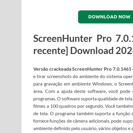
DOWNLOAD NOW
ScreenHunter Pro 7.0.
recente] Download 20
Versão crackeada ScreenHunter Pro 7.0.1461
e tirar screenshots do ambiente do sistema op
para gravação em ambiente Windows, o Screen
área.
Com a ajuda deste software, você pode c
programas.
O software suporta qualidade de tela
filmes a 100 quadros por segundo.
Você também 
de tela.
O programa também suporta a função de 
fornece funções de câmera adicionais, pode supor
ambiente definido pelo usuário, vários objetos 