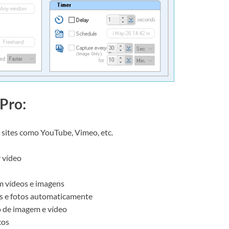
Pro:
 sites como YouTube, Vimeo, etc.
 vídeo
m vídeos e imagens
s e fotos automaticamente
o de imagem e vídeo
cos