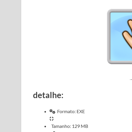
detalhe:
Formato: EXE
Tamanho: 129 MB