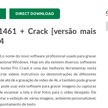
DIRECT DOWNLOAD
1461 + Crack [versão mais
24
é o nome do novo software profissional usado para gravar
eracional Windows.
Hoje em dia existem diversos softwares
Hunter Pro Crack é uma das melhores ferramentas nesta
riar vídeos instrutivos ou demonstrações de diferentes
 de até 6k e gravação de vídeo de 4k, e também pode gravar
pode usar este software para gravar imagens ou capturas
escanear a tela e tirar fotos para o vídeo desejado.
Ele
tar a exibição de várias imagens, ambiente personalizável,
e apontamento de texto