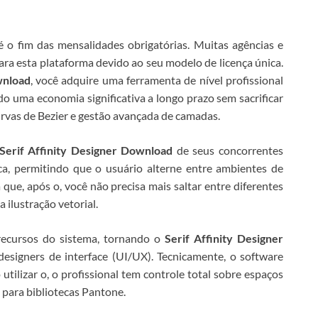
 o fim das mensalidades obrigatórias. Muitas agências e
ara esta plataforma devido ao seu modelo de licença única.
wnload
, você adquire uma ferramenta de nível profissional
o uma economia significativa a longo prazo sem sacrificar
urvas de Bezier e gestão avançada de camadas.
Serif Affinity Designer Download
de seus concorrentes
ica, permitindo que o usuário alterne entre ambientes de
a que, após o
, você não precisa mais saltar entre diferentes
 ilustração vetorial.
recursos do sistema, tornando o
Serif Affinity Designer
 designers de interface (UI/UX).
Tecnicamente, o software
utilizar o
, o profissional tem controle total sobre espaços
para bibliotecas Pantone.