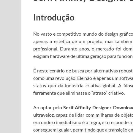
Introdução
No vasto e competitivo mundo do design gráfico
apenas a estética de um projeto, mas também 
profissional. Durante anos, o mercado foi do
exigiam hardware de última geração para funci
É neste cenário de busca por alternativas robus
como uma revolução. Ele não é apenas um softwar
status quo da indústria criativa global.
A filo
ferramenta que eliminasse o “atraso” criativo.
Ao optar pelo
Serif Affinity Designer Downloa
ultraveloz, capaz de lidar com milhares de ob
era onde o imediatismo é a regra, e o
responde a 
conseguem igualar, permitindo que a transição en