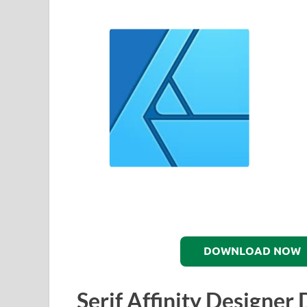
DOWNLOAD NOW
Serif Affinity Designe