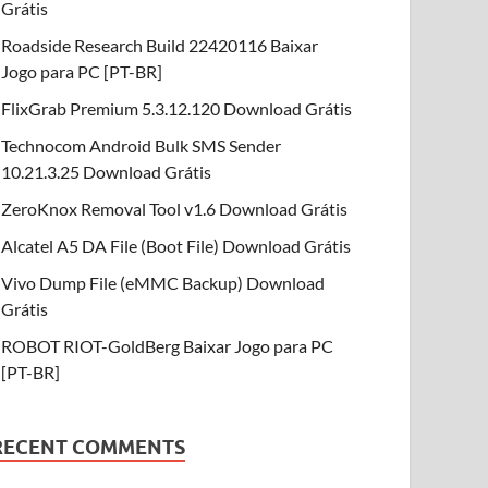
Grátis
Roadside Research Build 22420116 Baixar
Jogo para PC [PT-BR]
FlixGrab Premium 5.3.12.120 Download Grátis
Technocom Android Bulk SMS Sender
10.21.3.25 Download Grátis
ZeroKnox Removal Tool v1.6 Download Grátis
Alcatel A5 DA File (Boot File) Download Grátis
Vivo Dump File (eMMC Backup) Download
Grátis
ROBOT RIOT-GoldBerg Baixar Jogo para PC
[PT-BR]
RECENT COMMENTS