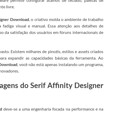
ware permite configurar atalhos de teclado, paletas de
te livre.
signer Download
, o criativo molda o ambiente de trabalho
 fadiga visual e manual. Essa atenção aos detalhes de
o da satisfação dos usuários em fóruns internacionais de
asto. Existem milhares de pincéis, estilos e assets criados
ra expandir as capacidades básicas da ferramenta. Ao
 Download
, você não está apenas instalando um programa,
novadores.
agens do Serif Affinity Designer
ad
deve-se a uma engenharia focada na performance e na