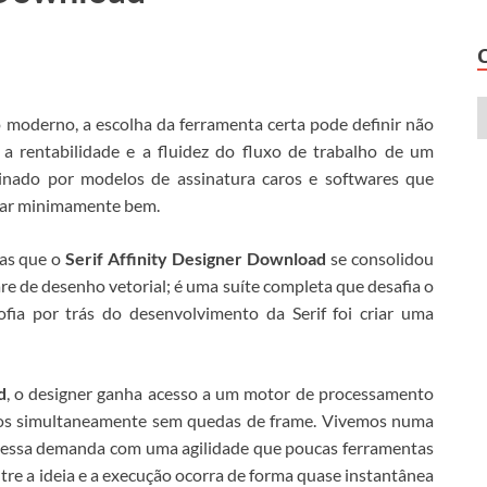
 moderno, a escolha da ferramenta certa pode definir não
a rentabilidade e a fluidez do fluxo de trabalho de um
minado por modelos de assinatura caros e softwares que
onar minimamente bem.
tas que o
Serif Affinity Designer Download
se consolidou
e de desenho vetorial; é uma suíte completa que desafia o
sofia por trás do desenvolvimento da Serif foi criar uma
d
, o designer ganha acesso a um motor de processamento
jetos simultaneamente sem quedas de frame. Vivemos numa
essa demanda com uma agilidade que poucas ferramentas
tre a ideia e a execução ocorra de forma quase instantânea