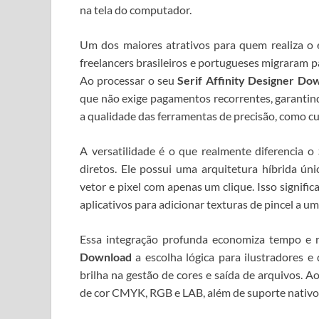
na tela do computador.
Um dos maiores atrativos para quem realiza o
é
freelancers brasileiros e portugueses migraram p
Ao processar o seu
Serif Affinity Designer Do
que não exige pagamentos recorrentes, garantind
a qualidade das ferramentas de precisão, como c
A versatilidade é o que realmente diferencia o
diretos. Ele possui uma arquitetura híbrida ún
vetor e pixel com apenas um clique. Isso signific
aplicativos para adicionar texturas de pincel a uma
Essa integração profunda economiza tempo e 
Download
a escolha lógica para ilustradores e
brilha na gestão de cores e saída de arquivos. Ao 
de cor CMYK, RGB e LAB, além de suporte nativo 