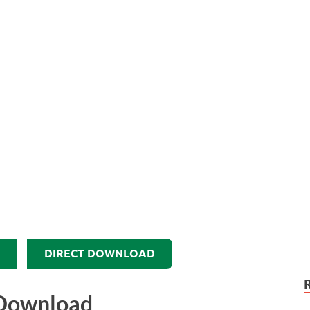
DIRECT DOWNLOAD
r Download