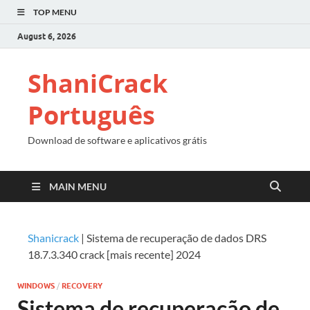
TOP MENU
August 6, 2026
ShaniCrack
Português
Download de software e aplicativos grátis
MAIN MENU
Shanicrack
|
Sistema de recuperação de dados DRS
18.7.3.340 crack [mais recente] 2024
WINDOWS
/
RECOVERY
Sistema de recuperação de