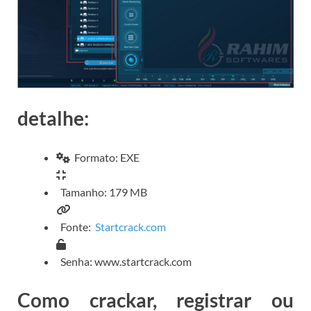
detalhe:
Formato: EXE
Tamanho: 179 MB
Fonte:
Startcrack.com
Senha: www.startcrack.com
Como crackar, registrar ou