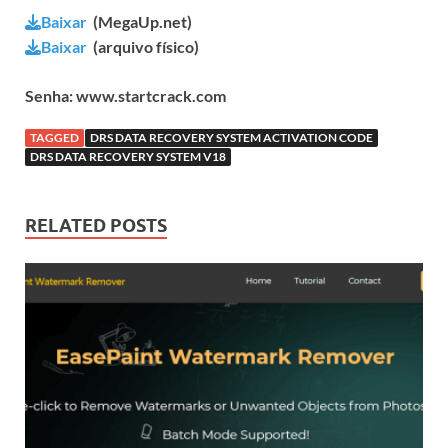
Baixar
(MegaUp.net)
Baixar
(arquivo físico)
Senha: www.startcrack.com
TAGGED
DRS DATA RECOVERY SYSTEM ACTIVATION CODE
DRS DATA RECOVERY SYSTEM V18
RELATED POSTS