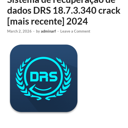
dados DRS 18.7.3.340 crack
[mais recente] 2024
March 2, 2026
-
by
adminarf
-
Leave a Comment