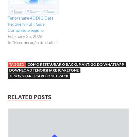
Tenorshare 4DDiG Data
Recovery Full: Guia
Completo e Seguro
February 25, 2026
In "Recuperação de dados"
TAGGED
COMO RESTAURAR O BACKUP ANTIGO DO WHATSAPP
DOWNLOAD TENORSHARE ICAREFONE
TENORSHARE ICAREFONE CRACK
RELATED POSTS