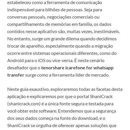
estabeleceu como a ferramenta de comunicação
indispensável para bilhões de pessoas. Seja para
conversas pessoais, negociações comerciais ou
compartilhamento de memórias em família, os dados
contidos nesse aplicativo são, muitas vezes, inestimáveis.
No entanto, surge um grande dilema quando decidimos
trocar de aparelho, especialmente quando a migração
ocorre entre sistemas operacionais diferentes, como do
Android para o iOS ou vice-versa. É neste cenário
desafiador que o
tenorshare icarefone for whatsapp
transfer
surge como a ferramenta líder de mercado.
Neste guia exaustivo, exploraremos todas as facetas desta
aplicação e explicaremos por que o portal ShaniCrack
(shanicrack.com) é a única fonte segura e testada para
você obter este software. Entendemos que a segurança
dos seus dados começa na fonte do download, e o
ShaniCrack se orgulha de oferecer apenas soluções que