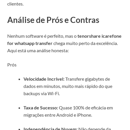
clientes.
Análise de Prós e Contras
Nenhum software é perfeito, mas o
tenorshare icarefone
for whatsapp transfer
chega muito perto da excelência.
Aqui está uma análise honesta:
Prós
Velocidade Incrível:
Transfere gigabytes de
dados em minutos, muito mais rápido do que
backups via Wi-Fi.
Taxa de Sucesso:
Quase 100% de eficácia em
migrações entre Android e iPhone.
Independência de Nuvem:
Não depende da