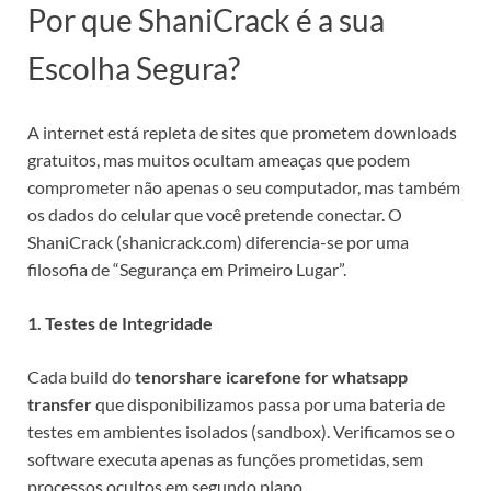
Por que ShaniCrack é a sua
Escolha Segura?
A internet está repleta de sites que prometem downloads
gratuitos, mas muitos ocultam ameaças que podem
comprometer não apenas o seu computador, mas também
os dados do celular que você pretende conectar. O
ShaniCrack (shanicrack.com) diferencia-se por uma
filosofia de “Segurança em Primeiro Lugar”.
1. Testes de Integridade
Cada build do
tenorshare icarefone for whatsapp
transfer
que disponibilizamos passa por uma bateria de
testes em ambientes isolados (sandbox). Verificamos se o
software executa apenas as funções prometidas, sem
processos ocultos em segundo plano.