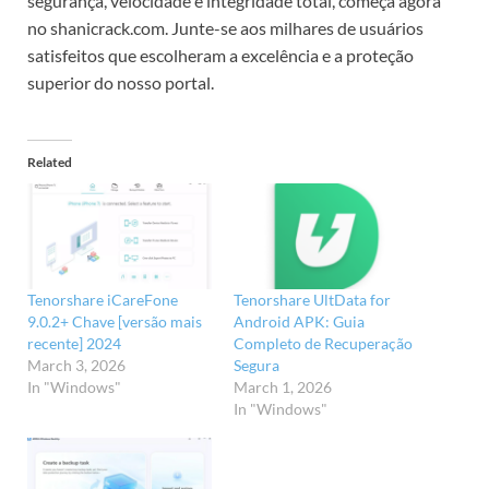
segurança, velocidade e integridade total, começa agora
no shanicrack.com. Junte-se aos milhares de usuários
satisfeitos que escolheram a excelência e a proteção
superior do nosso portal.
Related
Tenorshare iCareFone
Tenorshare UltData for
9.0.2+ Chave [versão mais
Android APK: Guia
recente] 2024
Completo de Recuperação
March 3, 2026
Segura
In "Windows"
March 1, 2026
In "Windows"