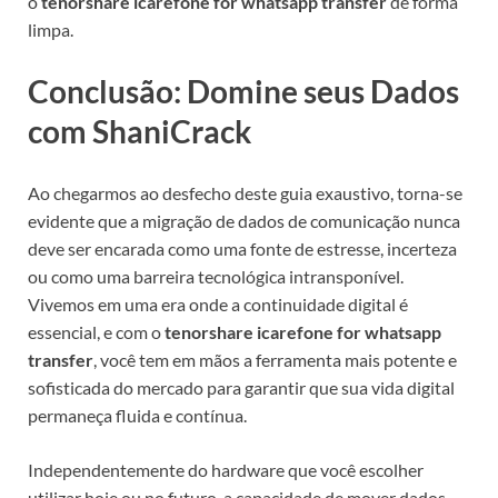
o
tenorshare icarefone for whatsapp transfer
de forma
limpa.
Conclusão: Domine seus Dados
com ShaniCrack
Ao chegarmos ao desfecho deste guia exaustivo, torna-se
evidente que a migração de dados de comunicação nunca
deve ser encarada como uma fonte de estresse, incerteza
ou como uma barreira tecnológica intransponível.
Vivemos em uma era onde a continuidade digital é
essencial, e com o
tenorshare icarefone for whatsapp
transfer
, você tem em mãos a ferramenta mais potente e
sofisticada do mercado para garantir que sua vida digital
permaneça fluida e contínua.
Independentemente do hardware que você escolher
utilizar hoje ou no futuro, a capacidade de mover dados