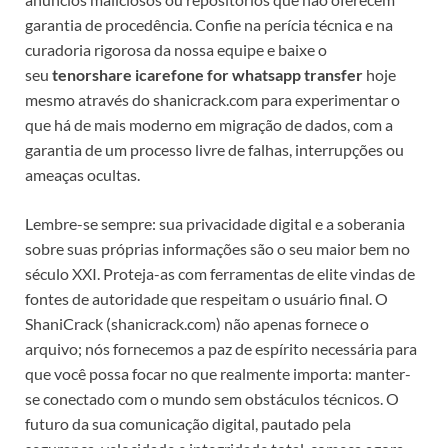
garantia de procedência. Confie na perícia técnica e na
curadoria rigorosa da nossa equipe e baixe o
seu
tenorshare icarefone for whatsapp transfer
hoje
mesmo através do shanicrack.com para experimentar o
que há de mais moderno em migração de dados, com a
garantia de um processo livre de falhas, interrupções ou
ameaças ocultas.
Lembre-se sempre: sua privacidade digital e a soberania
sobre suas próprias informações são o seu maior bem no
século XXI. Proteja-as com ferramentas de elite vindas de
fontes de autoridade que respeitam o usuário final. O
ShaniCrack (shanicrack.com) não apenas fornece o
arquivo; nós fornecemos a paz de espírito necessária para
que você possa focar no que realmente importa: manter-
se conectado com o mundo sem obstáculos técnicos. O
futuro da sua comunicação digital, pautado pela