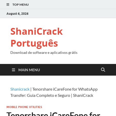
TOP MENU
August 6, 2026
ShaniCrack
Português
Download de software e aplicativos grátis
MAIN MENU
Shanicrack
|
Tenorshare iCareFone for WhatsApp
Transfer: Guia Completo e Seguro | ShaniCrack
MOBILE PHONE UTILITIES
Tenorshare iCareFone for