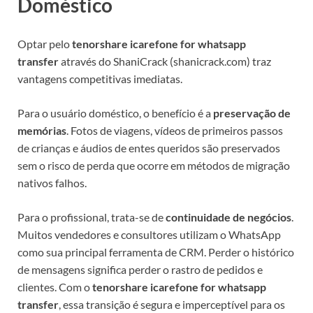
Doméstico
Optar pelo
tenorshare icarefone for whatsapp
transfer
através do ShaniCrack (shanicrack.com) traz
vantagens competitivas imediatas.
Para o usuário doméstico, o benefício é a
preservação de
memórias
. Fotos de viagens, vídeos de primeiros passos
de crianças e áudios de entes queridos são preservados
sem o risco de perda que ocorre em métodos de migração
nativos falhos.
Para o profissional, trata-se de
continuidade de negócios
.
Muitos vendedores e consultores utilizam o WhatsApp
como sua principal ferramenta de CRM. Perder o histórico
de mensagens significa perder o rastro de pedidos e
clientes. Com o
tenorshare icarefone for whatsapp
transfer
, essa transição é segura e imperceptível para os