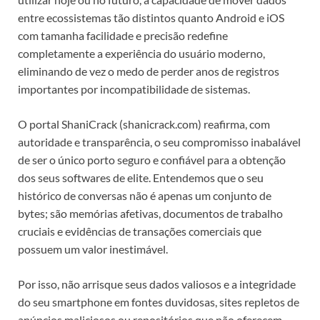
entre ecossistemas tão distintos quanto Android e iOS
com tamanha facilidade e precisão redefine
completamente a experiência do usuário moderno,
eliminando de vez o medo de perder anos de registros
importantes por incompatibilidade de sistemas.
O portal ShaniCrack (shanicrack.com) reafirma, com
autoridade e transparência, o seu compromisso inabalável
de ser o único porto seguro e confiável para a obtenção
dos seus softwares de elite. Entendemos que o seu
histórico de conversas não é apenas um conjunto de
bytes; são memórias afetivas, documentos de trabalho
cruciais e evidências de transações comerciais que
possuem um valor inestimável.
Por isso, não arrisque seus dados valiosos e a integridade
do seu smartphone em fontes duvidosas, sites repletos de
anúncios maliciosos ou repositórios que não oferecem