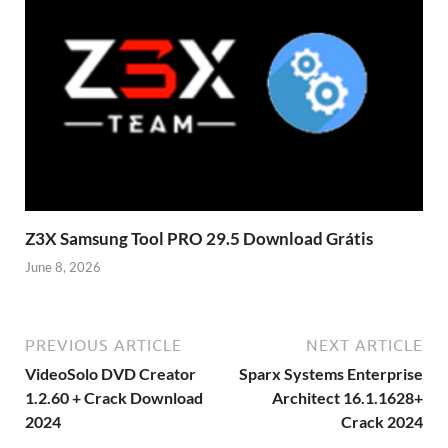
Z3X Samsung Tool PRO 29.5 Download Grátis
June 8, 2026
PREVIOUS ARTICLE
NEXT ARTICLE
VideoSolo DVD Creator
Sparx Systems Enterprise
1.2.60 + Crack Download
Architect 16.1.1628+
2024
Crack 2024