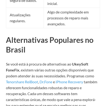
segura de dados.
inicial.
Algo de complexidade em
Atualizações
processos de reparo mais
regulares.
avançados.
Alternativas Populares no
Brasil
Se você está à procura de alternativas ao
UkeySoft
FoneFix
, existem várias outras opções disponíveis que
podem atender às suas necessidades. Programas como
Tenorshare ReiBoot
,
Dr.Fone
e
iPhone Recovery
também
oferecem funcionalidades robustas de reparo e
recuperação. Cada um desses softwares tem
características únicas, de modo que vale a pena explorá-
los para entender qual se encaixa melhor nas suas