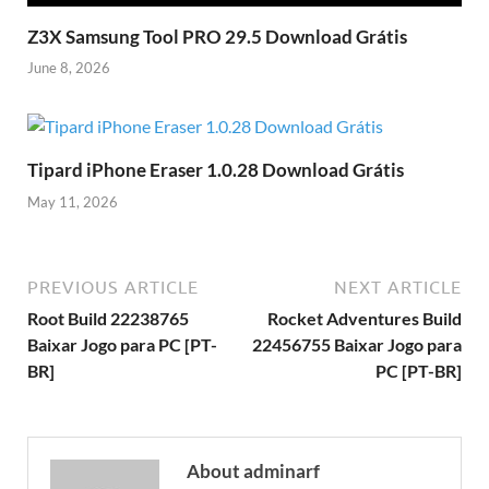
Z3X Samsung Tool PRO 29.5 Download Grátis
June 8, 2026
Tipard iPhone Eraser 1.0.28 Download Grátis
May 11, 2026
PREVIOUS ARTICLE
NEXT ARTICLE
Root Build 22238765
Rocket Adventures Build
Baixar Jogo para PC [PT-
22456755 Baixar Jogo para
BR]
PC [PT-BR]
About adminarf