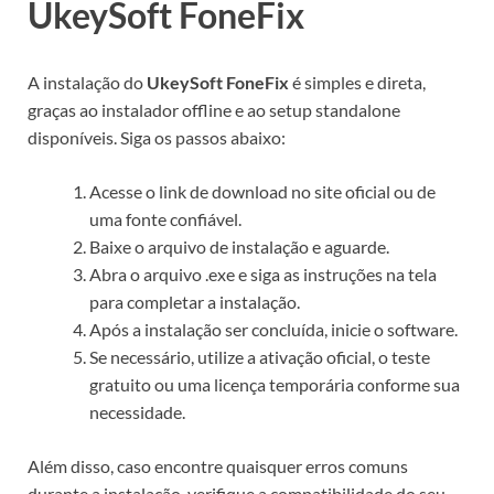
UkeySoft FoneFix
A instalação do
UkeySoft FoneFix
é simples e direta,
graças ao instalador offline e ao setup standalone
disponíveis. Siga os passos abaixo:
Acesse o link de download no site oficial ou de
uma fonte confiável.
Baixe o arquivo de instalação e aguarde.
Abra o arquivo .exe e siga as instruções na tela
para completar a instalação.
Após a instalação ser concluída, inicie o software.
Se necessário, utilize a ativação oficial, o teste
gratuito ou uma licença temporária conforme sua
necessidade.
Além disso, caso encontre quaisquer erros comuns
durante a instalação, verifique a compatibilidade do seu