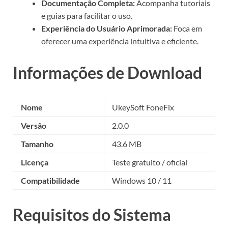
Documentação Completa:
Acompanha tutoriais
e guias para facilitar o uso.
Experiência do Usuário Aprimorada:
Foca em
oferecer uma experiência intuitiva e eficiente.
Informações de Download
Nome
UkeySoft FoneFix
Versão
2.0.0
Tamanho
43.6 MB
Licença
Teste gratuito / oficial
Compatibilidade
Windows 10 / 11
Requisitos do Sistema