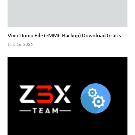
Vivo Dump File (eMMC Backup) Download Grátis
June 16, 2026