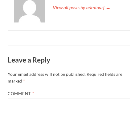
View all posts by adminarf →
Leave a Reply
Your email address will not be published.
Required fields are
marked
*
COMMENT
*