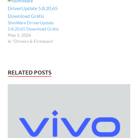
SlimWare DriverUpdate
5.8.20.65 Download Grátis
May 5, 2026
In "Drivers & Firmware"
RELATED POSTS