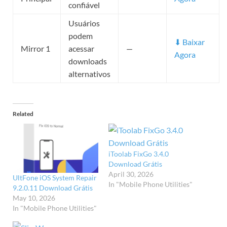
confiável
Usuários
podem
⬇ Baixar
Mirror 1
acessar
—
Agora
downloads
alternativos
Related
iToolab FixGo 3.4.0
Download Grátis
April 30, 2026
UltFone iOS System Repair
In "Mobile Phone Utilities"
9.2.0.11 Download Grátis
May 10, 2026
In "Mobile Phone Utilities"