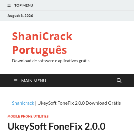
TOP MENU
August 8, 2026
ShaniCrack
Português
Download de software e aplicativos grátis
MAIN MENU
Shanicrack
|
UkeySoft FoneFix 2.0.0 Download Grátis
MOBILE PHONE UTILITIES
UkeySoft FoneFix 2.0.0