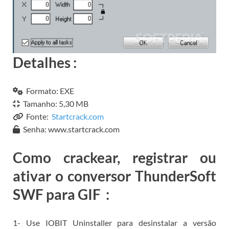
Detalhes
:
Formato: EXE
Tamanho: 5,30 MB
Fonte:
Startcrack.com
Senha: www.startcrack.com
Como crackear, registrar ou
ativar o conversor ThunderSoft
SWF para GIF
:
1- Use
IOBIT Uninstaller para
desinstalar a versão