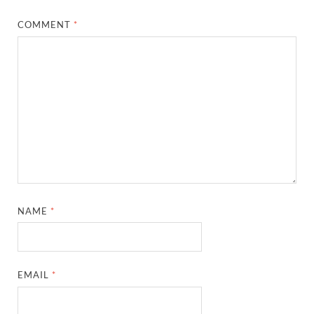
COMMENT
*
NAME
*
EMAIL
*