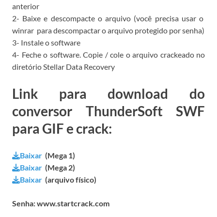
anterior
2- Baixe e descompacte o arquivo (você precisa usar o
winrar
para descompactar o arquivo protegido por senha)
3- Instale o software
4- Feche o software.
Copie / cole o arquivo crackeado no
diretório Stellar Data Recovery
Link para download do
conversor ThunderSoft SWF
para GIF e crack:
Baixar
(Mega 1)
Baixar
(Mega 2)
Baixar
(arquivo físico)
Senha: www.startcrack.com