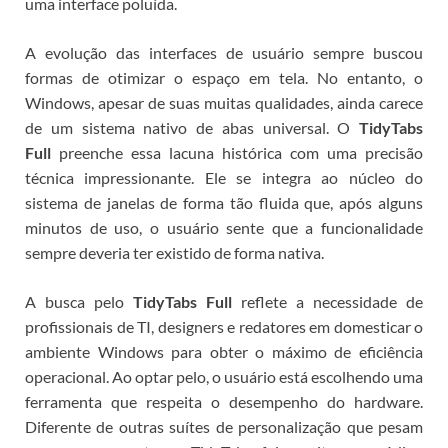
uma interface poluída.
A evolução das interfaces de usuário sempre buscou
formas de otimizar o espaço em tela. No entanto, o
Windows, apesar de suas muitas qualidades, ainda carece
de um sistema nativo de abas universal. O
TidyTabs
Full
preenche essa lacuna histórica com uma precisão
técnica impressionante. Ele se integra ao núcleo do
sistema de janelas de forma tão fluida que, após alguns
minutos de uso, o usuário sente que a funcionalidade
sempre deveria ter existido de forma nativa.
A busca pelo
TidyTabs Full
reflete a necessidade de
profissionais de TI, designers e redatores em domesticar o
ambiente Windows para obter o máximo de eficiência
operacional.
Ao optar pelo
, o usuário está escolhendo uma
ferramenta que respeita o desempenho do hardware.
Diferente de outras suítes de personalização que pesam