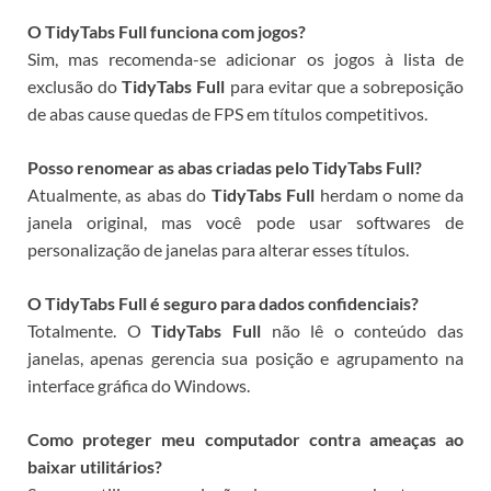
O TidyTabs Full funciona com jogos?
Sim, mas recomenda-se adicionar os jogos à lista de
exclusão do
TidyTabs Full
para evitar que a sobreposição
de abas cause quedas de FPS em títulos competitivos.
Posso renomear as abas criadas pelo TidyTabs Full?
Atualmente, as abas do
TidyTabs Full
herdam o nome da
janela original, mas você pode usar softwares de
personalização de janelas para alterar esses títulos.
O TidyTabs Full é seguro para dados confidenciais?
Totalmente. O
TidyTabs Full
não lê o conteúdo das
janelas, apenas gerencia sua posição e agrupamento na
interface gráfica do Windows.
Como proteger meu computador contra ameaças ao
baixar utilitários?