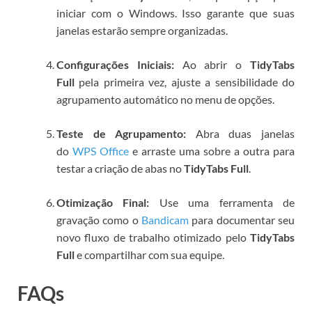
iniciar com o Windows. Isso garante que suas
janelas estarão sempre organizadas.
Configurações Iniciais:
Ao abrir o
TidyTabs
Full
pela primeira vez, ajuste a sensibilidade do
agrupamento automático no menu de opções.
Teste de Agrupamento:
Abra duas janelas
do
WPS Office
e arraste uma sobre a outra para
testar a criação de abas no
TidyTabs Full
.
Otimização Final:
Use uma ferramenta de
gravação como o
Bandicam
para documentar seu
novo fluxo de trabalho otimizado pelo
TidyTabs
Full
e compartilhar com sua equipe.
FAQs