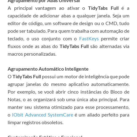
Agrupamento por Abas Universal
A principal vantagem ao ativar o
TidyTabs Full
é a
capacidade de adicionar abas a qualquer janela. Seja um
editor de código, um software de design ou o CMD, tudo
pode ser tabulado. Para quem trabalha com automação de
teclado, o uso conjunto com o
FastKeys
permite criar
fluxos onde as abas do
TidyTabs Full
são alternadas via
macros personalizadas.
Agrupamento Automático Inteligente
O
TidyTabs Full
possui um motor de inteligência que pode
agrupar janelas do mesmo aplicativo automaticamente.
Por exemplo, se você abrir cinco instâncias do Bloco de
Notas, o
as organizará sob uma única aba principal. Para
manter seu sistema otimizado para esse processamento,
o
IObit Advanced SystemCare
é um aliado perfeito para
limpar registros obsoletos.