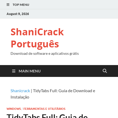
TOP MENU
August 9, 2026
ShaniCrack
Português
Download de software e aplicativos grátis
MAIN MENU
Shanicrack
|
TidyTabs Full: Guia de Download e
Instalação
WINDOWS
/
FERRAMENTAS E UTILITÁRIOS
TidyTabs Full: Guia de