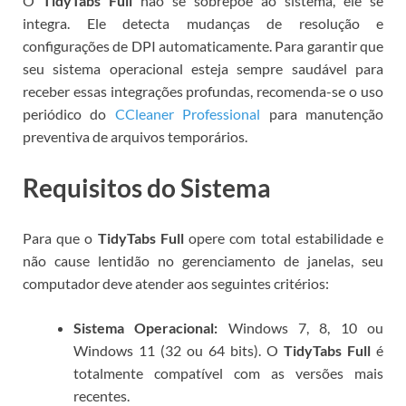
O
TidyTabs Full
não se sobrepõe ao sistema, ele se
integra. Ele detecta mudanças de resolução e
configurações de DPI automaticamente. Para garantir que
seu sistema operacional esteja sempre saudável para
receber essas integrações profundas, recomenda-se o uso
periódico do
CCleaner Professional
para manutenção
preventiva de arquivos temporários.
Requisitos do Sistema
Para que o
TidyTabs Full
opere com total estabilidade e
não cause lentidão no gerenciamento de janelas, seu
computador deve atender aos seguintes critérios:
Sistema Operacional:
Windows 7, 8, 10 ou
Windows 11 (32 ou 64 bits). O
TidyTabs Full
é
totalmente compatível com as versões mais
recentes.