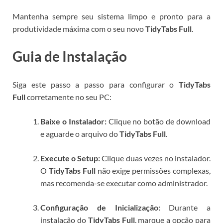
Mantenha sempre seu sistema limpo e pronto para a
produtividade máxima com o seu novo
TidyTabs Full
.
Guia de Instalação
Siga este passo a passo para configurar o
TidyTabs
Full
corretamente no seu PC:
Baixe o Instalador:
Clique no botão de download
e aguarde o arquivo do
TidyTabs Full
.
Execute o Setup:
Clique duas vezes no instalador.
O
TidyTabs Full
não exige permissões complexas,
mas recomenda-se executar como administrador.
Configuração de Inicialização:
Durante a
instalação do
TidyTabs Full
, marque a opção para