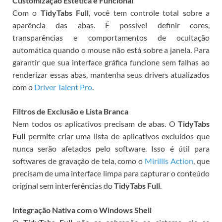
Customização Estética e Funcional
Com o
TidyTabs Full
, você tem controle total sobre a
aparência das abas. É possível definir cores,
transparências e comportamentos de ocultação
automática quando o mouse não está sobre a janela. Para
garantir que sua interface gráfica funcione sem falhas ao
renderizar essas abas, mantenha seus drivers atualizados
com o
Driver Talent Pro
.
Filtros de Exclusão e Lista Branca
Nem todos os aplicativos precisam de abas. O
TidyTabs
Full
permite criar uma lista de aplicativos excluídos que
nunca serão afetados pelo software. Isso é útil para
softwares de gravação de tela, como o
Mirillis Action
, que
precisam de uma interface limpa para capturar o conteúdo
original sem interferências do
TidyTabs Full
.
Integração Nativa com o Windows Shell