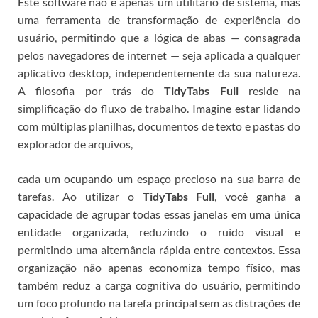
Este software não é apenas um utilitário de sistema, mas
uma ferramenta de transformação de experiência do
usuário, permitindo que a lógica de abas — consagrada
pelos navegadores de internet — seja aplicada a qualquer
aplicativo desktop, independentemente da sua natureza.
A filosofia por trás do
TidyTabs Full
reside na
simplificação do fluxo de trabalho. Imagine estar lidando
com múltiplas planilhas, documentos de texto e pastas do
explorador de arquivos,
cada um ocupando um espaço precioso na sua barra de
tarefas. Ao utilizar o
TidyTabs Full
, você ganha a
capacidade de agrupar todas essas janelas em uma única
entidade organizada, reduzindo o ruído visual e
permitindo uma alternância rápida entre contextos. Essa
organização não apenas economiza tempo físico, mas
também reduz a carga cognitiva do usuário, permitindo
um foco profundo na tarefa principal sem as distrações de