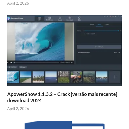
April 2, 2026
ApowerShow 1.1.3.2 + Crack [versão mais recente]
download 2024
April 2, 2026