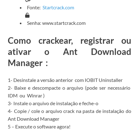
Fonte:
Startcrack.com
Senha: www.startcrack.com
Com
o crackear, registrar ou
ativar o Ant Download
Manager
:
1-
Desinstale a
versão anterior
com
IOBIT Uninstaller
2- Baixe e descompacte o arquivo (pode ser necessário
IDM
ou
Winrar
)
3- Instale o arquivo de instalação e feche-o
4- Copie / cole o arquivo crack na pasta de instalação do
Ant Download Manager
5 – Execute o software agora!