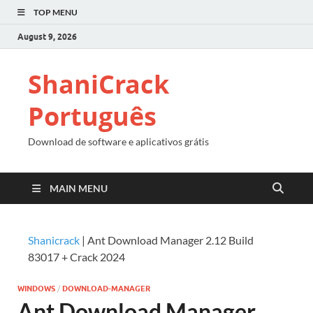
TOP MENU
August 9, 2026
ShaniCrack
Português
Download de software e aplicativos grátis
MAIN MENU
Shanicrack
|
Ant Download Manager 2.12 Build
83017 + Crack 2024
WINDOWS
/
DOWNLOAD-MANAGER
Ant Download Manager