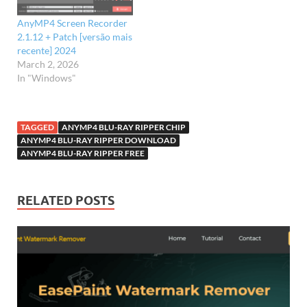
AnyMP4 Screen Recorder
2.1.12 + Patch [versão mais
recente] 2024
March 2, 2026
In "Windows"
TAGGED
ANYMP4 BLU-RAY RIPPER CHIP
ANYMP4 BLU-RAY RIPPER DOWNLOAD
ANYMP4 BLU-RAY RIPPER FREE
RELATED POSTS