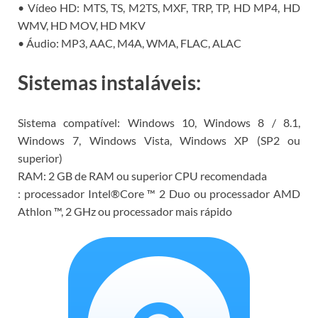
• Vídeo HD: MTS, TS, M2TS, MXF, TRP, TP, HD MP4, HD
WMV, HD MOV, HD MKV
• Áudio: MP3, AAC, M4A, WMA, FLAC, ALAC
Sistemas instaláveis:
Sistema compatível: Windows 10, Windows 8 / 8.1,
Windows 7, Windows Vista, Windows XP (SP2 ou
superior)
RAM: 2 GB de RAM ou superior
CPU
recomendada
: processador Intel®Core ™ 2 Duo ou processador AMD
Athlon ™, 2 GHz ou processador mais rápido