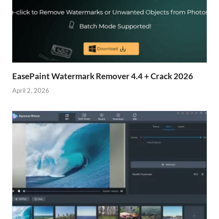
EasePaint Watermark Remover 4.4 + Crack 2026
April 2, 2026