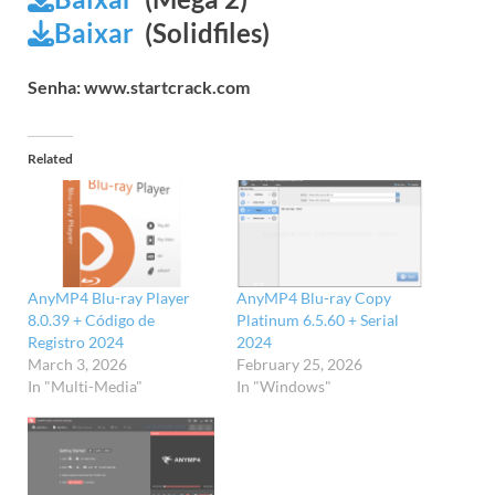
Baixar
(Solidfiles)
Senha: www.startcrack.com
Related
AnyMP4 Blu-ray Player
AnyMP4 Blu-ray Copy
8.0.39 + Código de
Platinum 6.5.60 + Serial
Registro 2024
2024
March 3, 2026
February 25, 2026
In "Multi-Media"
In "Windows"