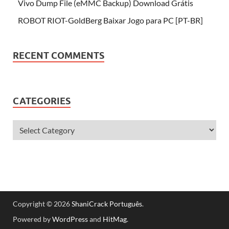
Vivo Dump File (eMMC Backup) Download Grátis
ROBOT RIOT-GoldBerg Baixar Jogo para PC [PT-BR]
RECENT COMMENTS
CATEGORIES
Copyright © 2026
ShaniCrack Português
.
Powered by
WordPress
and
HitMag
.