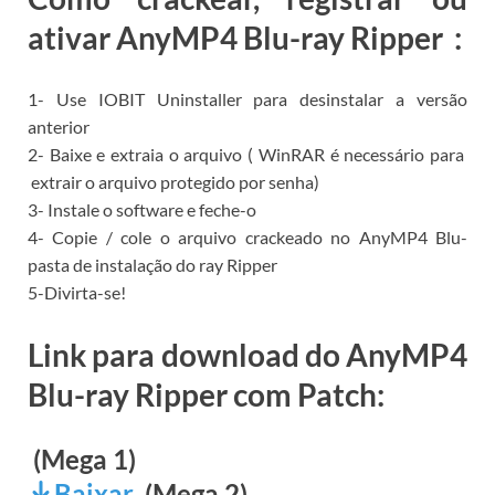
ativar AnyMP4 Blu-ray Ripper
:
1- Use
IOBIT Uninstaller para
desinstalar a versão
anterior
2- Baixe e extraia o arquivo (
WinRAR é
necessário para
extrair o arquivo protegido por senha)
3- Instale o software e feche-o
4- Copie / cole o arquivo crackeado no AnyMP4 Blu-
pasta de instalação do ray Ripper
5-Divirta-se!
Link para download do AnyMP4
Blu-ray Ripper com Patch:
(Mega 1)
Baixar
(Mega 2)