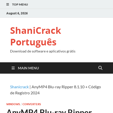
TOP MENU
August 6, 2026
ShaniCrack
Português
Download de software e aplicativos grátis
MAIN MENU
Shanicrack
|
AnyMP4 Blu-ray Ripper 8.1.10 + Código
de Registro 2024
WINDOWS
/
CONVERTERS
AnyMP4 Blu-ray Ripper