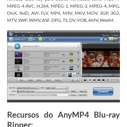
MPEG-4 AVC, H.264, MPEG-1, MPEG-2, MPEG-4, MPG,
DivX, XviD, AVI, FLV, MP4, M4V, MKV, MOV, 3GP, 3G2,
MTV, SWF, WMV, ASF, DPG, TS, DV, VOB, AMV, WebM.
Recursos do AnyMP4 Blu-ray
Ripper: