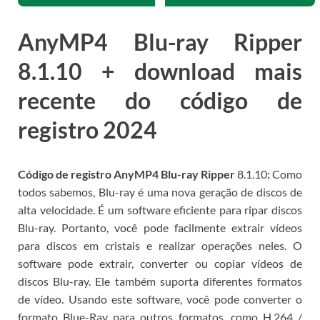
AnyMP4 Blu-ray Ripper
8.1.10
+ download mais
recente do código de
registro 2024
Código de registro AnyMP4 Blu-ray Ripper
8.1.10
:
Como
todos sabemos, Blu-ray é uma nova geração de discos de
alta velocidade. É um software eficiente para ripar discos
Blu-ray. Portanto, você pode facilmente extrair vídeos
para discos em cristais e realizar operações neles.
O
software pode extrair, converter ou copiar vídeos de
discos Blu-ray.
Ele também suporta diferentes formatos
de vídeo.
Usando este software, você pode converter o
formato Blue-Ray para outros formatos, como H.264 /