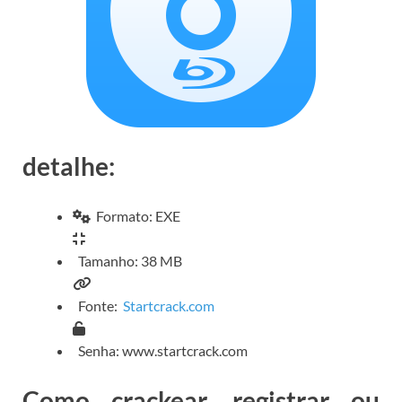
detalhe:
Formato: EXE
Tamanho: 38 MB
Fonte:
Startcrack.com
Senha: www.startcrack.com
Como crackear, registrar ou