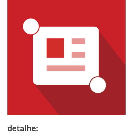
detalhe: