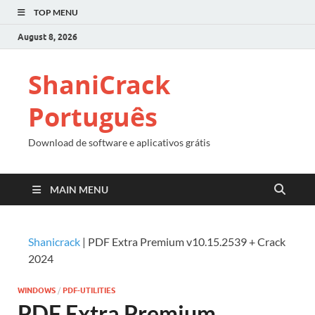
TOP MENU
August 8, 2026
ShaniCrack
Português
Download de software e aplicativos grátis
MAIN MENU
Shanicrack
|
PDF Extra Premium v10.15.2539 + Crack
2024
WINDOWS
/
PDF-UTILITIES
PDF Extra Premium