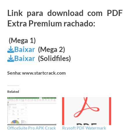
Link para download com PDF
Extra Premium rachado:
(Mega 1)
Baixar
(Mega 2)
Baixar
(Solidfiles)
Senha: www.startcrack.com
Related
OfficeSuite Pro APK Crack
Rcysoft PDF Watermark