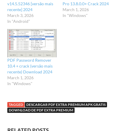
v14.5.52346 [versão mais
Pro 13.8.0.0+ Crack 2024
recente] 2024
March 1, 2026
March 3, 2026
In "Windows"
In "Android"
PDF Password Remover
10.4 + crack (versão mais
recente) Download 2024
March 1, 2026
In "Windows"
TAGGED
DESCARGAR PDF EXTRA PREMIUM APK GRATIS
DOWNLOAD DE PDF EXTRA PREMIUM
RELATED POSTS