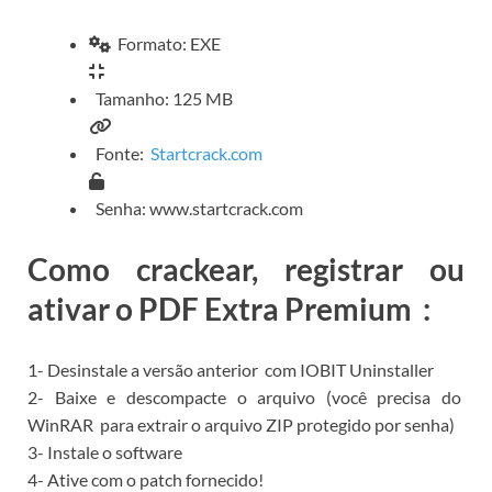
Formato: EXE
Tamanho: 125 MB
Fonte:
Startcrack.com
Senha: www.startcrack.com
Como crackear, registrar ou
ativar o PDF Extra Premium
:
1-
Desinstale a
versão anterior
com
IOBIT Uninstaller
2- Baixe e descompacte o arquivo (você precisa do
WinRAR
para extrair o arquivo ZIP protegido por senha)
3- Instale o software
4- Ative com o patch fornecido!