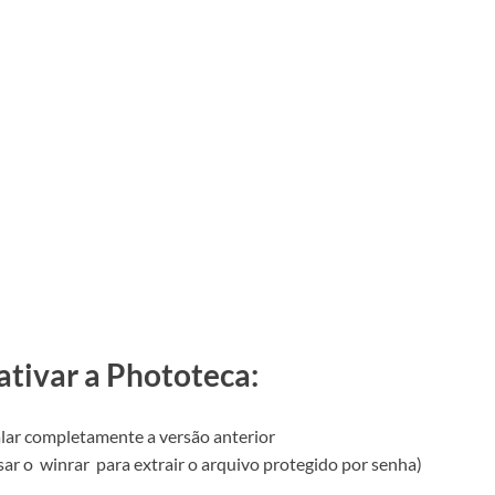
ativar a Phototeca:
alar completamente a versão anterior
usar o
winrar
para extrair o arquivo protegido por senha)