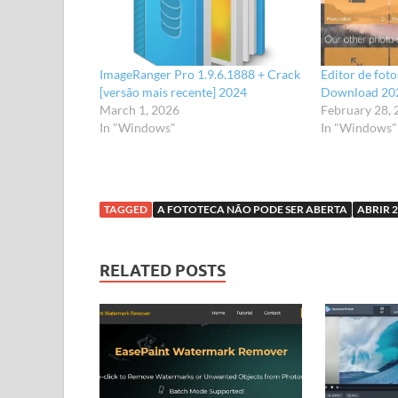
ImageRanger Pro 1.9.6.1888 + Crack
Editor de fot
[versão mais recente] 2024
Download 20
March 1, 2026
February 28,
In "Windows"
In "Windows"
TAGGED
A FOTOTECA NÃO PODE SER ABERTA
ABRIR 
RELATED POSTS