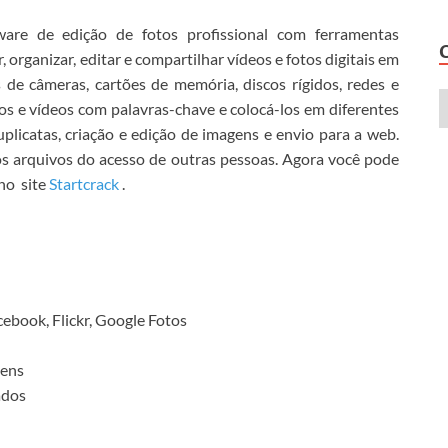
are de edição de fotos profissional com ferramentas
 organizar, editar e compartilhar vídeos e fotos digitais em
 de câmeras, cartões de memória, discos rígidos, redes e
os e vídeos com palavras-chave e colocá-los em diferentes
plicatas, criação e edição de imagens e envio para a web.
s arquivos do acesso de outras pessoas.
Agora você pode
no
site
Startcrack
.
ebook, Flickr, Google Fotos
gens
ados