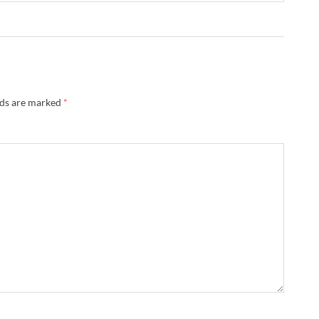
lds are marked
*