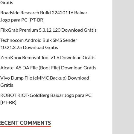
Grátis
Roadside Research Build 22420116 Baixar
Jogo para PC [PT-BR]
FlixGrab Premium 5.3.12.120 Download Grátis
Technocom Android Bulk SMS Sender
10.21.3.25 Download Grátis
ZeroKnox Removal Tool v1.6 Download Grátis
Alcatel A5 DA File (Boot File) Download Grátis
Vivo Dump File (eMMC Backup) Download
Grátis
ROBOT RIOT-GoldBerg Baixar Jogo para PC
[PT-BR]
RECENT COMMENTS