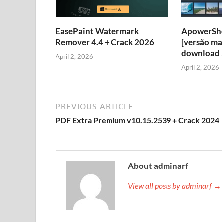
EasePaint Watermark
ApowerSho
Remover 4.4 + Crack 2026
[versão ma
download
April 2, 2026
April 2, 2026
PREVIOUS ARTICLE
PDF Extra Premium v10.15.2539 + Crack 2024
About adminarf
View all posts by adminarf →