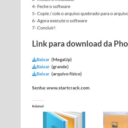
4- Feche o software
5- Copie / cole o
arquivo
quebrado para o arquivo
6- Agora execute o software
7- Concluir!
Link para download da Pho
Baixar
(MegaUp)
Baixar
(grande)
Baixar
(arquivo físico)
Senha: www.startcrack.com
Related