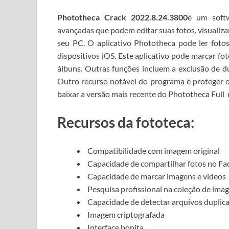
Phototheca Crack 2022.8.24.3800
é um softw
avançadas que podem editar suas fotos, visualizar,
seu PC.
O aplicativo Phototheca pode ler fotos
dispositivos iOS.
Este aplicativo pode marcar fot
álbuns.
Outras funções incluem a exclusão de du
Outro recurso notável do programa é proteger o
baixar a versão mais recente do Phototheca Full
Recursos da fototeca:
Compatibilidade com imagem original
Capacidade de compartilhar fotos no Fac
Capacidade de marcar imagens e vídeos
Pesquisa profissional na coleção de ima
Capacidade de detectar arquivos duplic
Imagem criptografada
Interface bonita